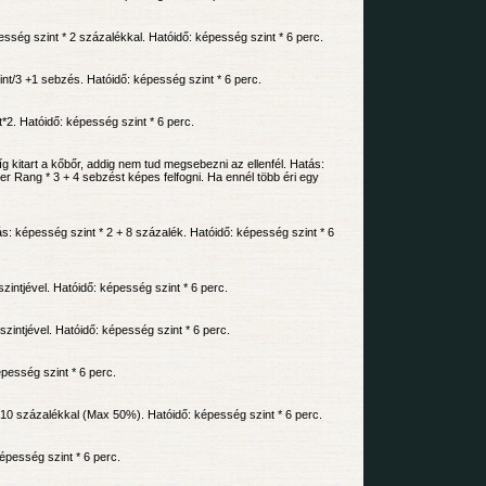
sség szint * 2 százalékkal. Hatóidő: képesség szint * 6 perc.
t/3 +1 sebzés. Hatóidő: képesség szint * 6 perc.
*2. Hatóidő: képesség szint * 6 perc.
 kitart a kőbőr, addig nem tud megsebezni az ellenfél. Hatás:
er Rang * 3 + 4 sebzést képes felfogni. Ha ennél több éri egy
s: képesség szint * 2 + 8 százalék. Hatóidő: képesség szint * 6
ntjével. Hatóidő: képesség szint * 6 perc.
intjével. Hatóidő: képesség szint * 6 perc.
pesség szint * 6 perc.
 10 százalékkal (Max 50%). Hatóidő: képesség szint * 6 perc.
épesség szint * 6 perc.