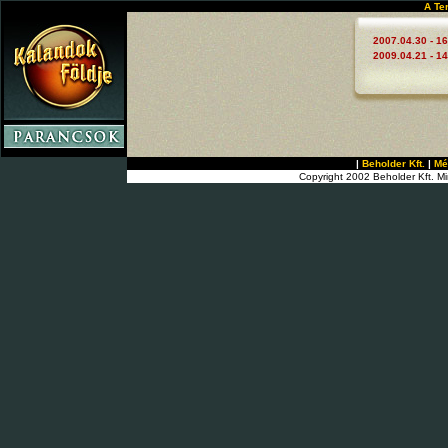
A Te
2007.04.30 - 16
2009.04.21 - 14
|
Beholder Kft.
|
Mé
Copyright 2002 Beholder Kft. Mi