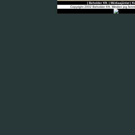
|
Beholder Kft.
|
Médiaajánlat
|
K
Copyright 2002 Beholder Kft. Minden jog fenn