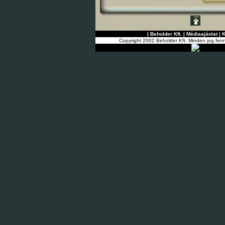
|
Beholder Kft.
|
Médiaajánlat
|
K
Copyright 2002 Beholder Kft. Minden jog fenn