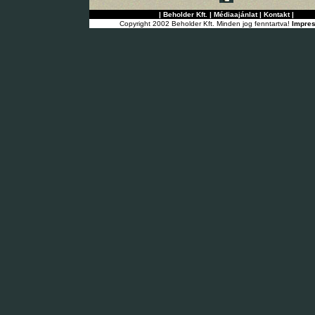
|
Beholder Kft.
|
Médiaajánlat
|
Kontakt
|
Copyright 2002 Beholder Kft. Minden jog fenntartva!
Impre