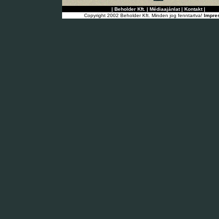
|
Beholder Kft.
|
Médiaajánlat
|
Kontakt
|
Copyright 2002 Beholder Kft. Minden jog fenntartva!
Impre