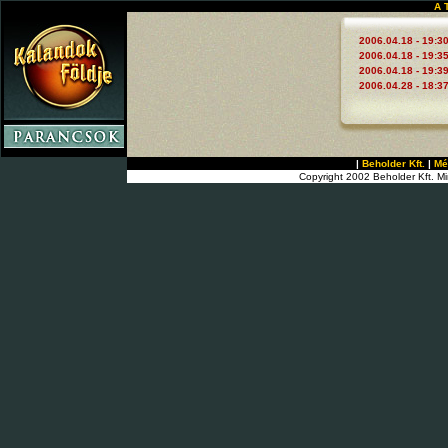
A 
2006.04.18 - 19:3
2006.04.18 - 19:3
2006.04.18 - 19:3
2006.04.28 - 18:3
|
Beholder Kft.
|
Mé
Copyright 2002 Beholder Kft. Mi