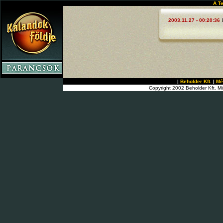
A T
2003.11.27 - 00:20:36
|
Beholder Kft.
|
Mé
Copyright 2002 Beholder Kft. Mi