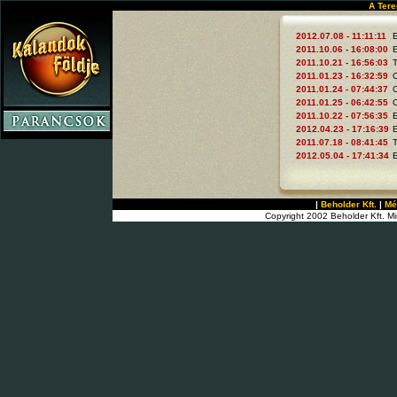
A Tere
2012.07.08 - 11:11:11
2011.10.06 - 16:08:00
2011.10.21 - 16:56:03
T
2011.01.23 - 16:32:59
2011.01.24 - 07:44:37
2011.01.25 - 06:42:55
2011.10.22 - 07:56:35
2012.04.23 - 17:16:39
2011.07.18 - 08:41:45
T
2012.05.04 - 17:41:34
|
Beholder Kft.
|
Mé
Copyright 2002 Beholder Kft. Mi