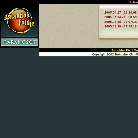
A Ter
2005.04.17 - 17:10:08
2005.04.14 - 18:58:53
2005.07.15 - 09:07:14
2005.08.30 - 12:14:16
|
Beholder Kft.
|
Mé
Copyright 2002 Beholder Kft. Mi