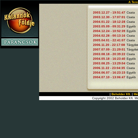
A Tere
2003.12.27 - 19:51:47
Csata
2003.12.30 - 17:07:01
Csata
2004.01.22 - 18:12:28
Csata
2003.05.09 - 09:31:29
Egyéb
2004.12.24 - 10:52:39
Egyéb
2004.02.28 - 00:13:16
Csata
2005.04.01 - 22:41:07
Csata
2006.11.20 - 22:17:08
Tárgylis
2007.07.09 - 21:29:01
Tárgylis
2003.08.18 - 20:39:22
Csata
2004.05.18 - 16:23:40
Egyéb
2003.08.25 - 13:29:04
Csata
2006.11.22 - 23:04:35
Csata
2004.06.07 - 16:23:15
Egyéb
2004.07.10 - 13:06:47
Egyéb
|
Beholder Kft.
|
Mé
Copyright 2002 Beholder Kft. Mi