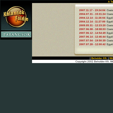
A T
2007.11.17 - 19:24:04
Csat
2004.07.31 - 15:31:24
Csat
2004.12.14 - 11:26:04
Egyé
2004.12.14 - 11:27:00
Egyé
2009.05.31 - 12:23:20
Csat
2007.06.08 - 18:08:03
Csat
2007.06.12 - 14:54:49
Egyé
2007.06.14 - 12:46:44
Egyé
2007.07.04 - 19:50:39
Csat
2007.07.28 - 12:00:42
Egyé
|
Beholder Kft.
|
Mé
Copyright 2002 Beholder Kft. Mi